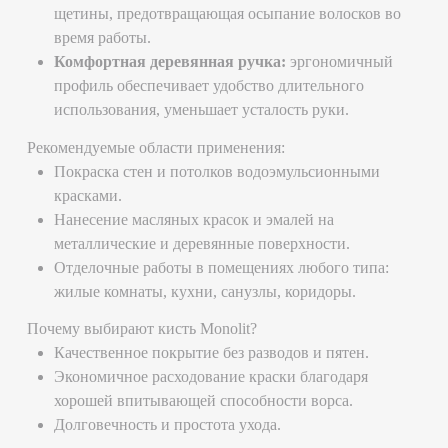
надежный помощник в ремонте и отделке помещений!
Смотрите также
-
Диск алмазный по керамике супертонкий
Каска защитная бела
1,1мм х115мм Monolit
механизмом