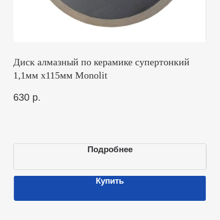
О нас
Дилерам
Покупателям
Статьи
Контакты
Каталог
Все товары
Электроинструмент
Крепежный инструмент
Слесарный инструмент
Отделочный инструмент
Столярный инструмент
Измерительный инструмент
Режущий инструмент
СИЗы