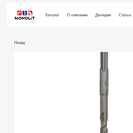
Каталог
О компании
Дилерам
Статьи
Покуп
Назад