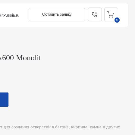
Оставить заявку
0
onolit
ния отверстий в бетоне, кирпиче, камне и других