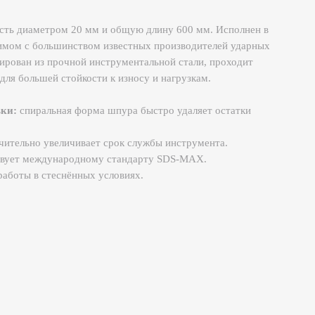
етром 20 мм и общую длину 600 мм. Исполнен в
льшинством известных производителей ударных
 прочной инструментальной стали, проходит
й стойкости к износу и нагрузкам.
льная форма шпура быстро удаляет остатки
увеличивает срок службы инструмента.
дународному стандарту SDS-MAX.
теснённых условиях.