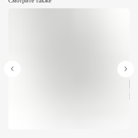
+7 495 646 14 45
info@monolit-russia.ru
Навигация
О нас
Дилерам
Покупателям
Статьи
Контакты
Каталог
Все товары