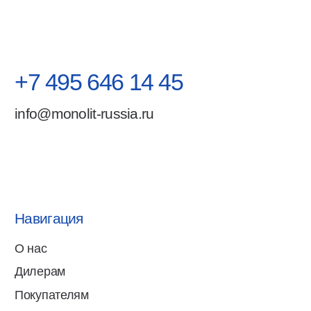
Политика обработки персональных данных
Разработка сайта nst-art