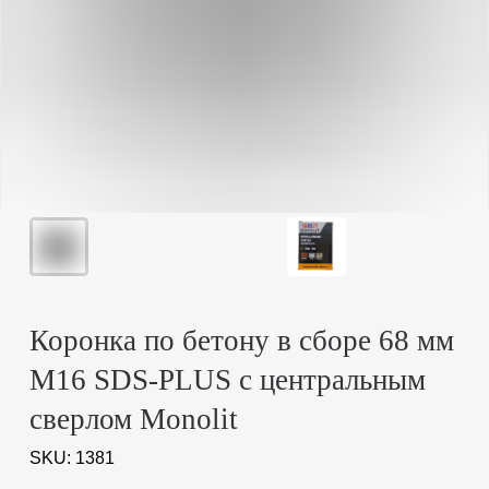
Коронка по бетону в сборе 68 мм
M16 SDS-PLUS с центральным
сверлом Monolit
SKU:
1381
1 364
р.
Купить
Коронка по бетону в сборе 68 мм M16 SDS-PLUS с
центральным сверлом Monolit
Профессиональная оснастка для сверления отверстий в
бетоне, кирпиче, камне и других особо прочных
материалах. Представлена в готовом к применению
варианте с установленным центральным сверлом.