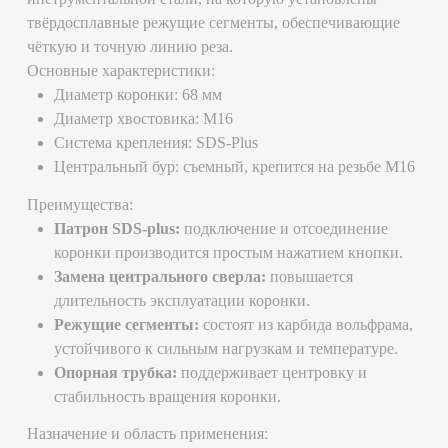
железобетонных и кирпичных конструкциях.
Установка закладных деталей, анкеров, стоек и
арматуры.
Подготовка мест для прокладки электропроводки,
водопровода и канализации.
Почему выбирают коронки Monolit?
Высокоэффективные материалы и современное
производство.
Опциональная замена центральной оснастки.
Оптимальное соотношение цены и качества.
Смотрите также