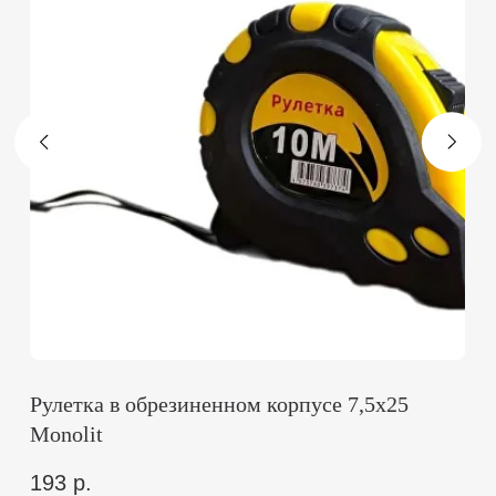
+7 495 646 14 45
info@monolit-russia.ru
Навигация
О нас
Дилерам
Покупателям
Статьи
Контакты
Каталог
Все товары
Электроинструмент
Крепежный инструмент