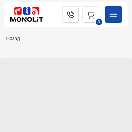
0
Назад