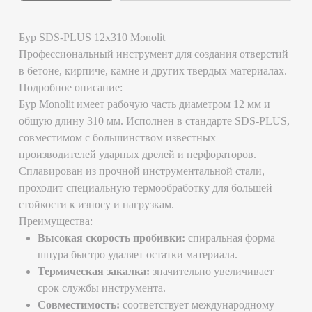
Преимущества:
Высокая скорость пробивки:
спиральная форма
шпура быстро удаляет остатки материала.
Термическая закалка:
значительно увеличивает
срок службы инструмента.
Совместимость:
соответствует международному
стандарту SDS-PLUS.
Малая длина:
удобна для работы в стеснённых
условиях.
Смотрите также