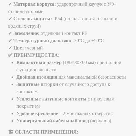
Ремонтные мастерские
Временные электроустановки
Подсобные помещения
Уличные мероприятия
Сельскохозяйственные объекты
Смотрите также