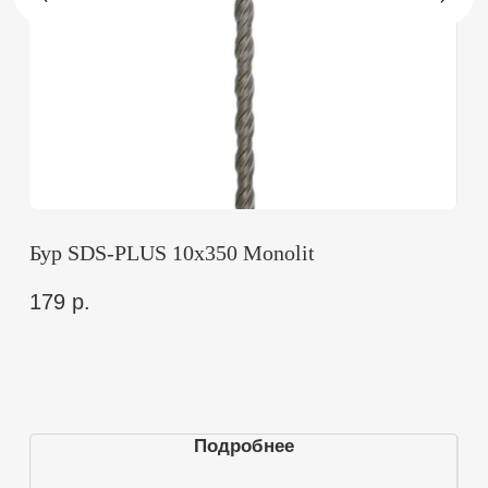
Навигация
О нас
Дилерам
Покупателям
Статьи
Контакты
Каталог
Все товары
Электроинструмент
Крепежный инструмент
Слесарный инструмент
Отделочный инструмент
Столярный инструмент
Измерительный инструмент